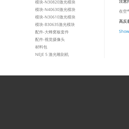
注意
模块-N30820激光模块
模块-N40630激光模块
在空
模块-N30610激光模块
高反
模块-B30635激光模块
Show
配件-大蜂窝板套件
配件-视觉摄像头
材料包
NEJE 5 激光雕刻机