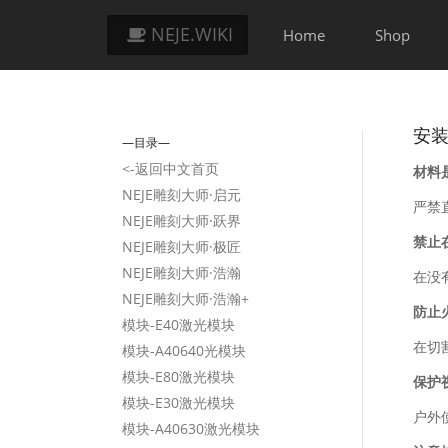
NEJE.WIKI
Home
Shop
安
—目录—
<-返回中文首页
材料
NEJE雕刻大师·启元
严禁
NEJE雕刻大师·跃界
禁止
NEJE雕刻大师·极匠
NEJE雕刻大师·浩瀚
在没
NEJE雕刻大师·浩瀚+
防止
模块-E40激光模块
在切
模块-A40640光模块
模块-E80激光模块
保护
模块-E30激光模块
户外
模块-A40630激光模块