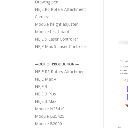
Drawing pen
NEJE R6 Rotary Attachment
Camera
Module height adjuster
Module test board
NEJE 5 Laser Controller
NEJE Max 5 Laser Controller
—OUT OF PRODUCTION —
NEJE R5 Rotary Attachment
NEJE Max 4
NEJE 3
NEJE 3 Plus
NEJE 3 Max
Module N25410
Module B25425
Module B2000