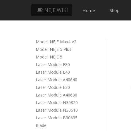
NEJE.WIKI
Home
Shop
Model: NEJE Max4 V2
Model: NEJE 5 Plus
Model: NEJE 5
Laser Module E80
Laser Module E40
Laser Module A40640
Laser Module E30
Laser Module A40630
Laser Module N30820
Laser Module N30610
Laser Module B30635
Blade