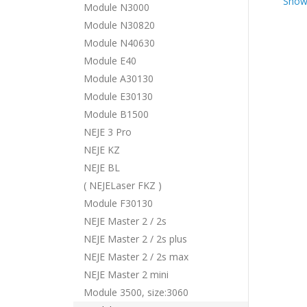
Show
Module N3000
Module N30820
Module N40630
Module E40
Module A30130
Module E30130
Module B1500
NEJE 3 Pro
NEJE KZ
NEJE BL
( NEJELaser FKZ )
Module F30130
NEJE Master 2 / 2s
NEJE Master 2 / 2s plus
NEJE Master 2 / 2s max
NEJE Master 2 mini
Module 3500, size:3060