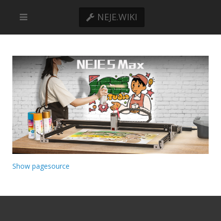
NEJE.WIKI
Show pagesource